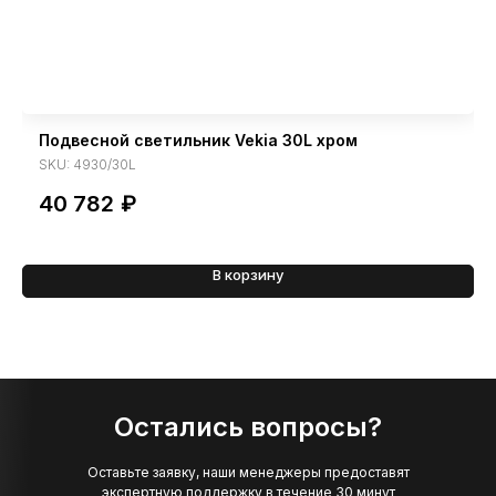
Подвесной светильник Vekia 30L хром
SKU:
4930/30L
40 782
₽
В корзину
Остались вопросы?
Оставьте заявку, наши менеджеры предоставят
экспертную поддержку в течение 30 минут