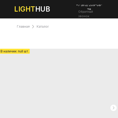
+7 (812) 209-08-
LIGHT
HUB
78
Обратный
звонок
Главная
Каталог