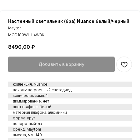
Настенный светильник (бра) Nuance белый/черный
Maytoni
MOD180WL-L4W3K
8490,00
₽
Добавить в корзину
коллекция: Nuance
цоколь: встроенный светодиод
количество ламп: 1
диммирование: нет
цвет плафона: белый
материал плафона: алюминий
форма: круг
поворотный: да
бренд: Maytoni
высота, мм: 140