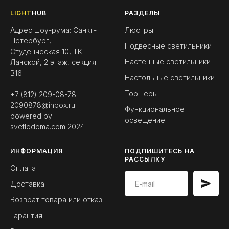
LIGHT
HUB
РАЗДЕЛЫ
Адрес шоу-рума: Санкт-
Люстры
Петербург,
Подвесные светильники
Студенческая 10, ТК
Настенные светильники
Ланской, 2 этаж, секция
B16
Настольные светильники
Торшеры
+7 (812) 209-08-78
2090878@inbox.ru
Функциональное
powered by
освещение
svetlodoma.com
2024
ИНФОРМАЦИЯ
ПОДПИШИТЕСЬ НА
РАССЫЛКУ
Оплата
Доставка
Возврат товара или отказ
Гарантия