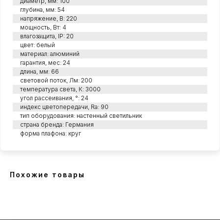
диаметр, мм: 100
глубина, мм: 54
напряжение, В: 220
мощность, Вт: 4
влагозащита, IP: 20
цвет: белый
материал: алюминий
гарантия, мес: 24
длина, мм: 66
световой поток, Лм: 200
температура света, К: 3000
угол рассеивания, °: 24
индекс цветопередачи, Ra: 90
тип оборудования: настенный светильник
страна бренда: Германия
форма плафона: круг
Похожие товары