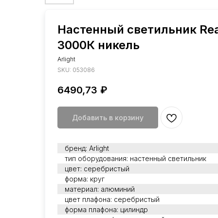
Настенный светильник Re
3000К никель
Arlight
SKU:
053086
6490,73
₽
Добавить в корзину
бренд: Arlight
тип оборудования: настенный светильник
цвет: серебристый
форма: круг
материал: алюминий
цвет плафона: серебристый
форма плафона: цилиндр