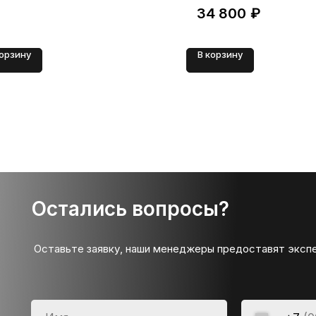
34 800
₽
корзину
В корзину
Остались вопросы?
Оставьте заявку, наши менеджеры предоставят эксп