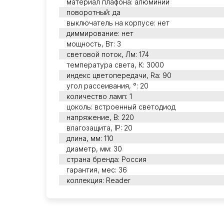
материал плафона: алюминий
поворотный: да
выключатель на корпусе: нет
диммирование: нет
мощность, Вт: 3
световой поток, Лм: 174
температура света, К: 3000
индекс цветопередачи, Ra: 90
угол рассеивания, °: 20
количество ламп: 1
цоколь: встроенный светодиод
напряжение, В: 220
влагозащита, IP: 20
длина, мм: 110
диаметр, мм: 30
страна бренда: Россия
гарантия, мес: 36
коллекция: Reader