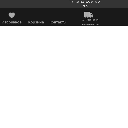
+7 (812) 209-08-
78
Оплата и
Избранное
Корзина
Контакты
доставка