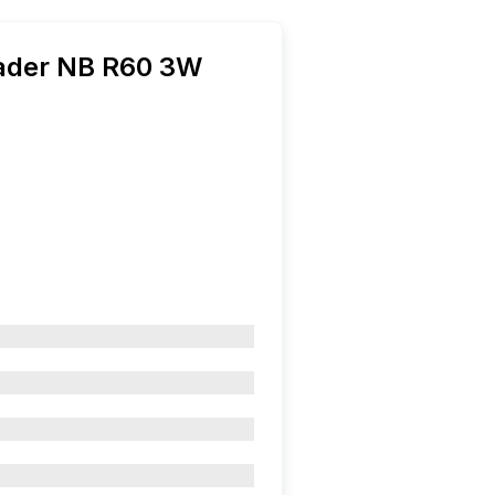
ader NB R60 3W