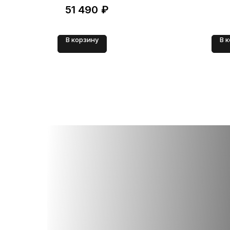
51 490
₽
В корзину
В 