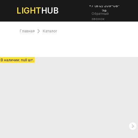
+7 (812) 209-08-
LIGHT
HUB
78
Обратный
звонок
Главная
Каталог