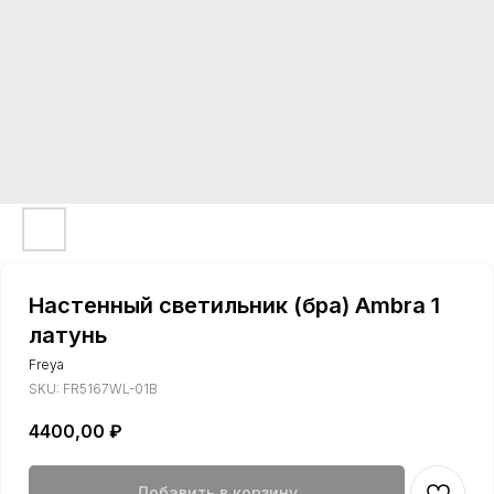
Настенный светильник (бра) Ambra 1
латунь
Freya
SKU:
FR5167WL-01B
4400,00
₽
Добавить в корзину