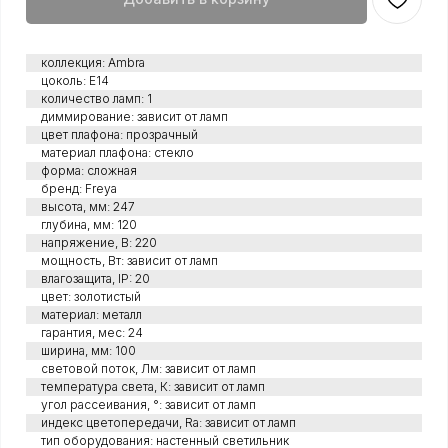
коллекция: Ambra
цоколь: Е14
количество ламп: 1
диммирование: зависит от ламп
цвет плафона: прозрачный
материал плафона: стекло
форма: сложная
бренд: Freya
высота, мм: 247
глубина, мм: 120
напряжение, В: 220
мощность, Вт: зависит от ламп
влагозащита, IP: 20
цвет: золотистый
материал: металл
гарантия, мес: 24
ширина, мм: 100
световой поток, Лм: зависит от ламп
температура света, К: зависит от ламп
угол рассеивания, °: зависит от ламп
индекс цветопередачи, Ra: зависит от ламп
тип оборудования: настенный светильник