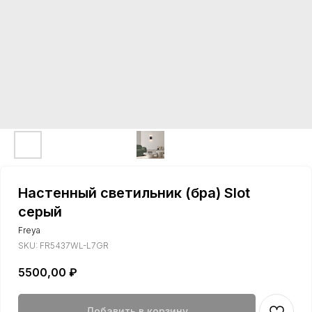
Настенный светильник (бра) Slot
серый
Freya
SKU:
FR5437WL-L7GR
5500,00
₽
Добавить в корзину