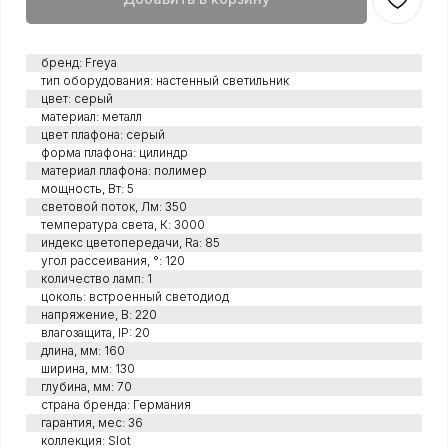
бренд: Freya
тип оборудования: настенный светильник
цвет: серый
материал: металл
цвет плафона: серый
форма плафона: цилиндр
материал плафона: полимер
мощность, Вт: 5
световой поток, Лм: 350
температура света, К: 3000
индекс цветопередачи, Ra: 85
угол рассеивания, °: 120
количество ламп: 1
цоколь: встроенный светодиод
напряжение, В: 220
влагозащита, IP: 20
длина, мм: 160
ширина, мм: 130
глубина, мм: 70
страна бренда: Германия
гарантия, мес: 36
коллекция: Slot