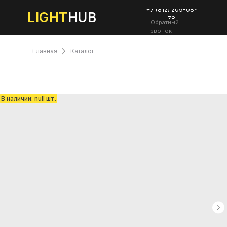
+7 (812) 209-08-
LIGHT
HUB
78
Обратный
звонок
Главная
Каталог