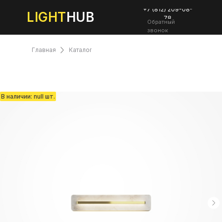
+7 (812) 209-08-
LIGHT
HUB
78
Обратный
звонок
Главная
Каталог