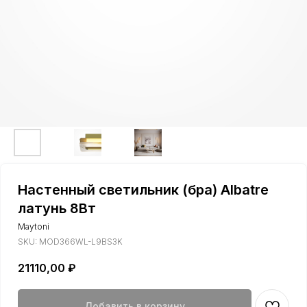
Настенный светильник (бра) Albatre
латунь 8Вт
Maytoni
SKU:
MOD366WL-L9BS3K
21110,00
₽
Добавить в корзину