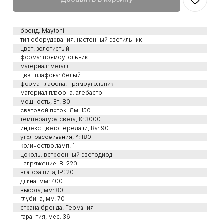
бренд: Maytoni
тип оборудования: настенный светильник
цвет: золотистый
форма: прямоугольник
материал: металл
цвет плафона: белый
форма плафона: прямоугольник
материал плафона: алебастр
мощность, Вт: 80
световой поток, Лм: 150
температура света, К: 3000
индекс цветопередачи, Ra: 90
угол рассеивания, °: 180
количество ламп: 1
цоколь: встроенный светодиод
напряжение, В: 220
влагозащита, IP: 20
длина, мм: 400
высота, мм: 80
глубина, мм: 70
страна бренда: Германия
гарантия, мес: 36