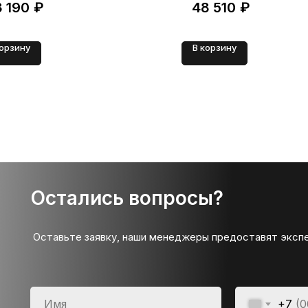
3 190
₽
48 510
₽
корзину
В корзину
Остались вопросы?
Оставьте заявку, наши менеджеры предоставят эксп
+7