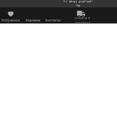
+7 (812) 209-08-
78
Оплата и
Избранное
Корзина
Контакты
доставка