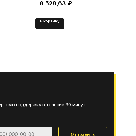
8 528,63
₽
В корзину
В 
ертную поддержку в течение 30 минут
Отправить