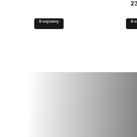
2
В корзину
В 