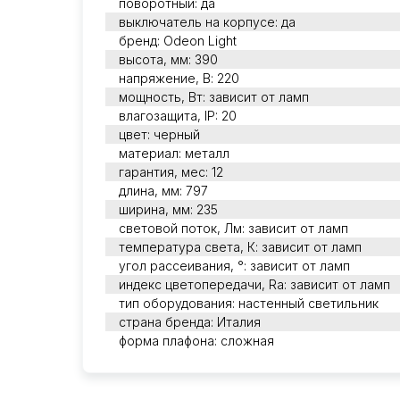
поворотный: да
выключатель на корпусе: да
бренд: Odeon Light
высота, мм: 390
напряжение, В: 220
мощность, Вт: зависит от ламп
влагозащита, IP: 20
цвет: черный
материал: металл
гарантия, мес: 12
длина, мм: 797
ширина, мм: 235
световой поток, Лм: зависит от ламп
температура света, К: зависит от ламп
угол рассеивания, °: зависит от ламп
индекс цветопередачи, Ra: зависит от ламп
тип оборудования: настенный светильник
страна бренда: Италия
форма плафона: сложная