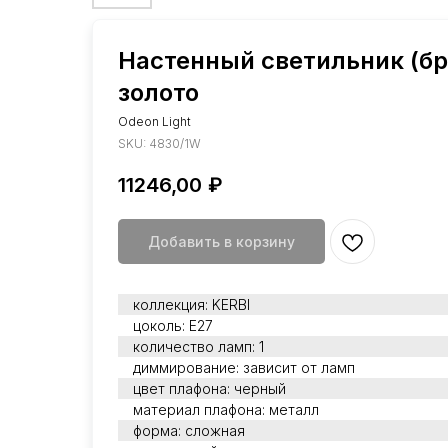
Настенный светильник (бра
золото
Odeon Light
SKU:
4830/1W
11246,00
₽
Добавить в корзину
коллекция: KERBI
цоколь: Е27
количество ламп: 1
диммирование: зависит от ламп
цвет плафона: черный
материал плафона: металл
форма: сложная