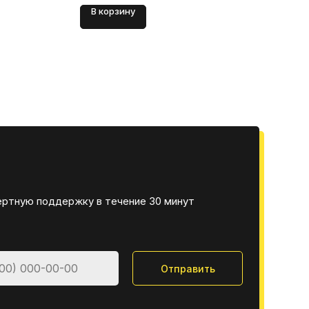
В корзину
В 
ертную поддержку в течение 30 минут
Отправить