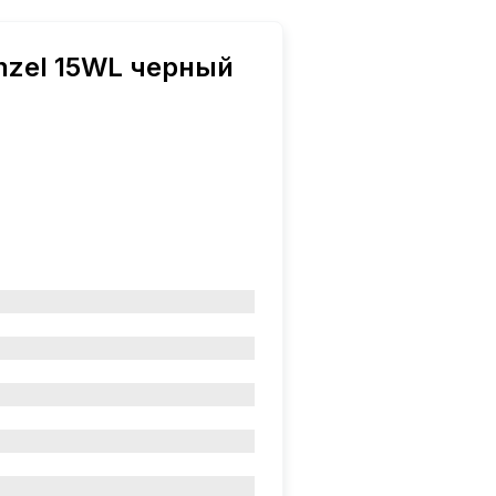
nzel 15WL черный