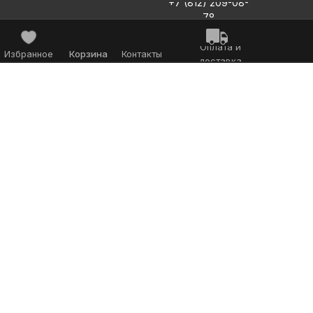
+7 (812) 209-08-
78
Оплата и
Избранное
Корзина
Контакты
доставка