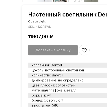
Настенный светильник De
Odeon Light
SKU:
4322/15WL
11907,00
₽
Добавить в корзину
коллекция: Denzel
цоколь: встроенный светодиод
количество ламп: 1
диммирование: не определено
цвет плафона: золотистый
материал плафона: металл
форма: круг
бренд: Odeon Light
высота, мм: 580