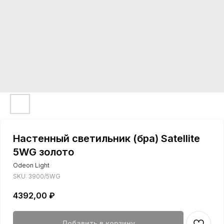
Настенный светильник (бра) Satellite
5WG золото
Odeon Light
SKU:
3900/5WG
4392,00
₽
Добавить в корзину