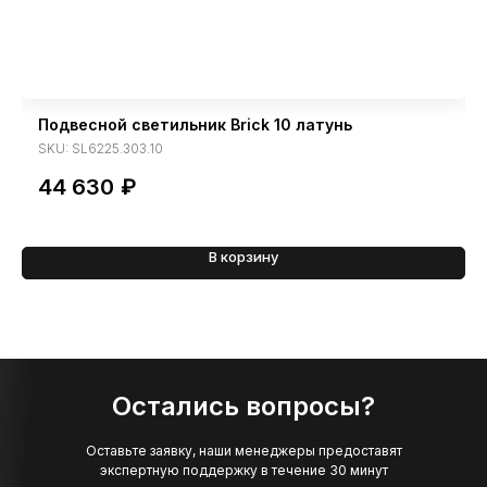
Подвесной светильник Brick 10 латунь
SKU:
SL6225.303.10
44 630
₽
В корзину
Остались вопросы?
Оставьте заявку, наши менеджеры предоставят
экспертную поддержку в течение 30 минут