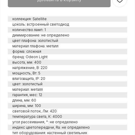
коллекция: Satellite
цоколь: встроенный светодиод
количество ламп: 1
диммирование: не определено
цвет плафона: золотистый
материал плафона: металл
форма: сложная
бренд: Odeon Light
высота, мм: 400
напряжение, В: 220
мощность, Вт: 5
влагозащита, IP: 20
цвет: золотистый
материал: металл
гарантия, мес: 12
длина, мм: 60
ширина, мм: 100
световой поток, Лм: 420
температура света, К: 4000
угол рассеивания, °: не определено
индекс цветопередачи, Ra: не определено
тип оборудования: настенный светильник