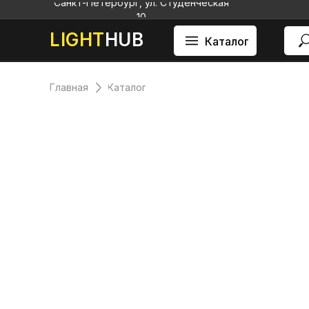
Санкт-Петербург, ул. Студенческая
10
LIGHT
HUB
Каталог
Главная
Каталог