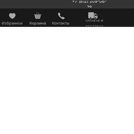
+7 (812) 209-08-
78
Оплата и
Избранное
Корзина
Контакты
доставка