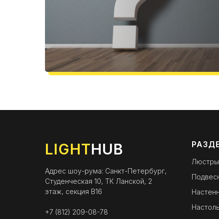
РАЗД
LIGHT
HUB
Люстры
Адрес шоу-рума: Санкт-Петербург,
Подвес
Студенческая 10, ТК Ланской, 2
этаж, секция B16
Настенн
Настоль
+7 (812) 209-08-78