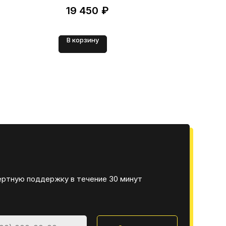
19 450
₽
9
В корзину
В 
ертную поддержку в течение 30 минут