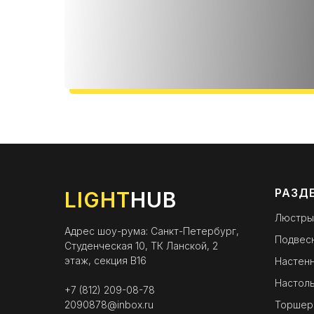
РАЗД
LIGHT
HUB
Люстры
Адрес шоу-рума: Санкт-Петербург,
Подвес
Студенческая 10, ТК Ланской, 2
этаж, секция B16
Настенн
Настоль
+7 (812) 209-08-78
2090878@inbox.ru
Торшер