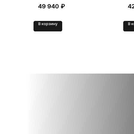
49 940
₽
4
В корзину
В 