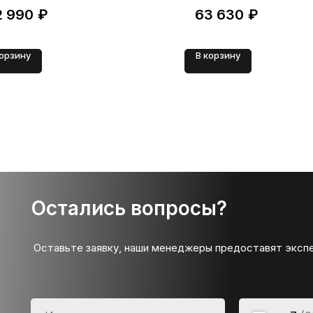
2 990
₽
63 630
₽
корзину
В корзину
Остались вопросы?
Оставьте заявку, наши менеджеры предоставят эксп