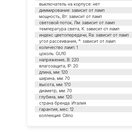
выключатель на корпусе: нет
диммирование: зависит от ламп
мощность, Вт: зависит от ламп
световой поток, Лм: зависит от ламп
температура света, К: зависит от ламп
индекс цветопередачи, Ra: зависит от ламп
угол рассеивания, °: зависит от ламп
количество ламп: 1
цоколь: GU10
напряжение, В: 220
влагозащита, IP: 20
длина, мм: 120
ширина, мм: 70
высота, мм: 170
диаметр, мм: 70
глубина, мм: 120
страна бренда: Италия
гарантия, мес: 12
коллекция: Cilino