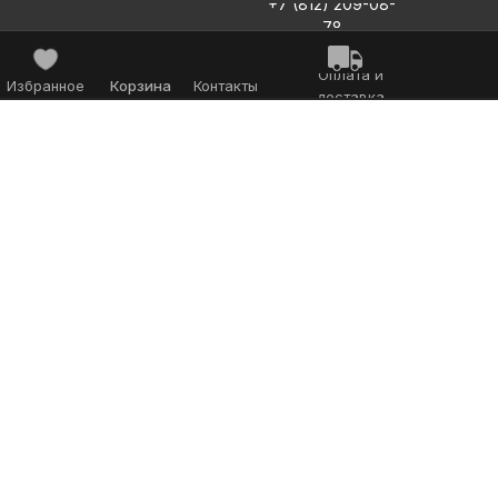
+7 (812) 209-08-
78
Оплата и
Избранное
Корзина
Контакты
доставка