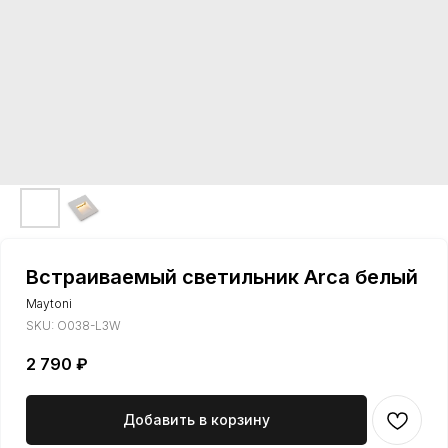
Встраиваемый светильник Arca белый
Maytoni
SKU:
O038-L3W
2 790
₽
Добавить в корзину