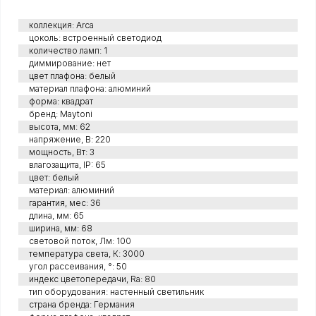
коллекция: Arca
цоколь: встроенный светодиод
количество ламп: 1
диммирование: нет
цвет плафона: белый
материал плафона: алюминий
форма: квадрат
бренд: Maytoni
высота, мм: 62
напряжение, В: 220
мощность, Вт: 3
влагозащита, IP: 65
цвет: белый
материал: алюминий
гарантия, мес: 36
длина, мм: 65
ширина, мм: 68
световой поток, Лм: 100
температура света, К: 3000
угол рассеивания, °: 50
индекс цветопередачи, Ra: 80
тип оборудования: настенный светильник
страна бренда: Германия