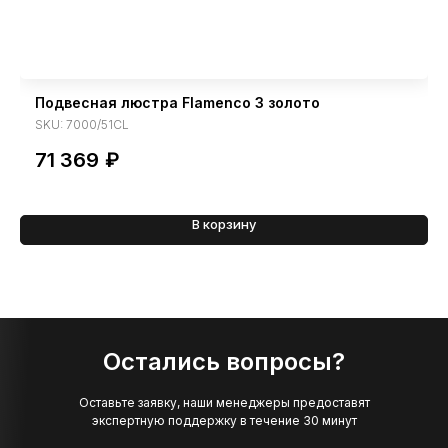
Подвесная люстра Flamenco 3 золото
SKU:
7000/51CL
71 369
₽
В корзину
Остались вопросы?
Оставьте заявку, наши менеджеры предоставят
экспертную поддержку в течение 30 минут