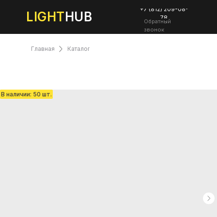
+7 (812) 209-08-
LIGHT
HUB
78
Обратный
звонок
Главная
Каталог