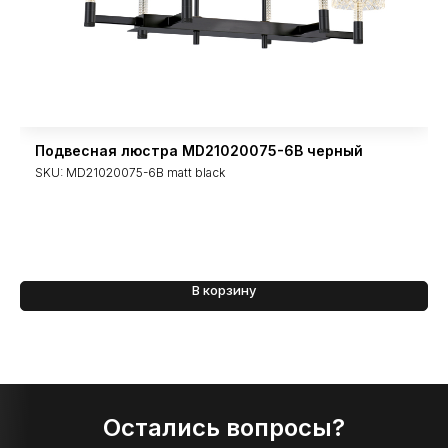
Подвесная люстра MD21020075-6B черный
SKU:
MD21020075-6B matt black
В корзину
Остались вопросы?