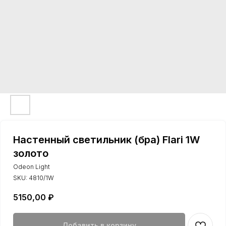
Настенный светильник (бра) Flari 1W
золото
Odeon Light
SKU:
4810/1W
5150,00
₽
Добавить в корзину