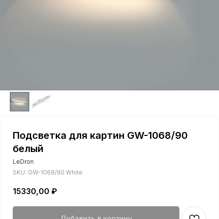
Подсветка для картин GW-1068/90
белый
LeDron
SKU:
GW-1068/90 White
15330,00
₽
Добавить в корзину