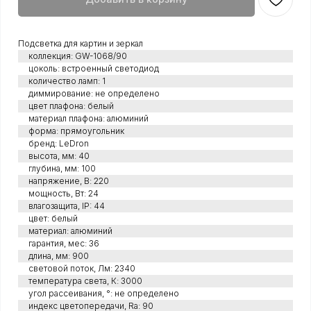
Подсветка для картин и зеркал
коллекция: GW-1068/90
цоколь: встроенный светодиод
количество ламп: 1
диммирование: не определено
цвет плафона: белый
материал плафона: алюминий
форма: прямоугольник
бренд: LeDron
высота, мм: 40
глубина, мм: 100
напряжение, В: 220
мощность, Вт: 24
влагозащита, IP: 44
цвет: белый
материал: алюминий
гарантия, мес: 36
длина, мм: 900
световой поток, Лм: 2340
температура света, К: 3000
угол рассеивания, °: не определено
индекс цветопередачи, Ra: 90