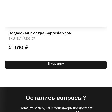
Подвесная люстра Sopresia хром
SKU:
SL1117.103.07
51 610
₽
В корзину
Остались вопросы?
Оставьте заявку, наши менеджеры предоставят