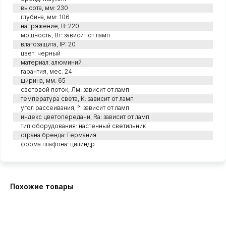
высота, мм: 230
глубина, мм: 106
напряжение, В: 220
мощность, Вт: зависит от ламп
влагозащита, IP: 20
цвет: черный
материал: алюминий
гарантия, мес: 24
ширина, мм: 65
световой поток, Лм: зависит от ламп
температура света, К: зависит от ламп
угол рассеивания, °: зависит от ламп
индекс цветопередачи, Ra: зависит от ламп
тип оборудования: настенный светильник
страна бренда: Германия
форма плафона: цилиндр
Похожие товары