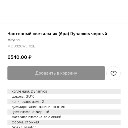
Настенный светильник (бра) Dynamics черный
Maytoni
MOD326WL-02B
6540,00
₽
Добавить в корзину
коллекция: Dynamics
цоколь: GU10
количество ламп: 2
диммирование: зависит от ламп
цвет плафона: черный
материал плафона: алюминий
форма: сложная
бренд: Maytoni