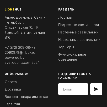
LIGHT
HUB
РАЗДЕЛЫ
Адрес шоу-рума: Санкт-
Люстры
Петербург,
Подвесные светильники
Студенческая 10, ТК
Настенные светильники
Ланской, 2 этаж, секция
B16
Настольные светильники
Торшеры
+7 (812) 209-08-78
2090878@inbox.ru
Функциональное
powered by
освещение
svetlodoma.com
2024
ИНФОРМАЦИЯ
ПОДПИШИТЕСЬ НА
РАССЫЛКУ
Оплата
Доставка
Возврат товара или отказ
Гарантия