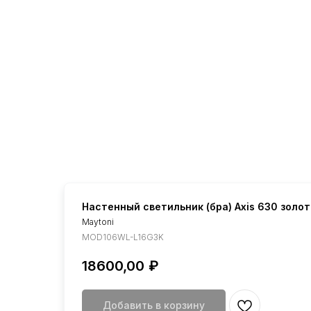
Настенный светильник (бра) Axis 630 золот
Maytoni
MOD106WL-L16G3K
18600,00
₽
Добавить в корзину