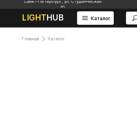
Санкт-Петербург, ул. Студенческая
10
LIGHT
HUB
Каталог
Главная
Каталог