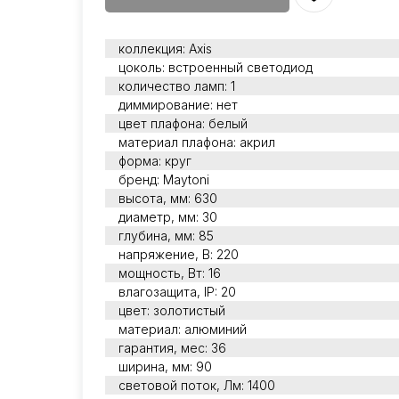
коллекция: Axis
цоколь: встроенный светодиод
количество ламп: 1
диммирование: нет
цвет плафона: белый
материал плафона: акрил
форма: круг
бренд: Maytoni
высота, мм: 630
диаметр, мм: 30
глубина, мм: 85
напряжение, В: 220
мощность, Вт: 16
влагозащита, IP: 20
цвет: золотистый
материал: алюминий
гарантия, мес: 36
ширина, мм: 90
световой поток, Лм: 1400