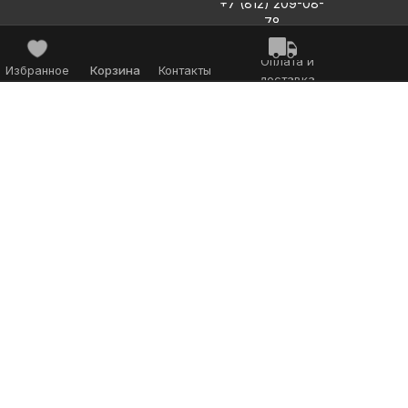
+7 (812) 209-08-
78
Оплата и
Избранное
Корзина
Контакты
доставка