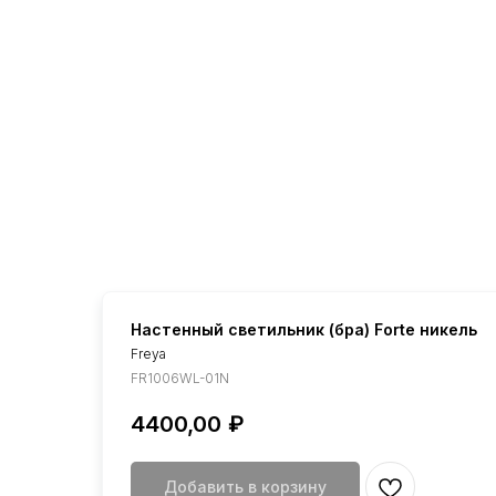
Настенный светильник (бра) Forte никель
Freya
FR1006WL-01N
4400,00
₽
Добавить в корзину