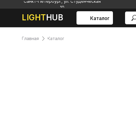
Санкт-Петербург, ул. Студенческая
10
LIGHT
HUB
Каталог
Главная
Каталог