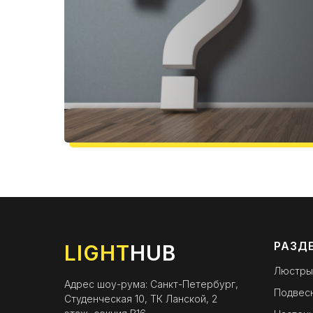
РАЗД
LIGHT
HUB
Люстры
Адрес шоу-рума: Санкт-Петербург,
Подвес
Студенческая 10, ТК Ланской, 2