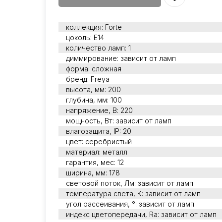
коллекция: Forte
цоколь: Е14
количество ламп: 1
диммирование: зависит от ламп
форма: сложная
бренд: Freya
высота, мм: 200
глубина, мм: 100
напряжение, В: 220
мощность, Вт: зависит от ламп
влагозащита, IP: 20
цвет: серебристый
материал: металл
гарантия, мес: 12
ширина, мм: 178
световой поток, Лм: зависит от ламп
температура света, К: зависит от ламп
угол рассеивания, °: зависит от ламп
индекс цветопередачи, Ra: зависит от ламп