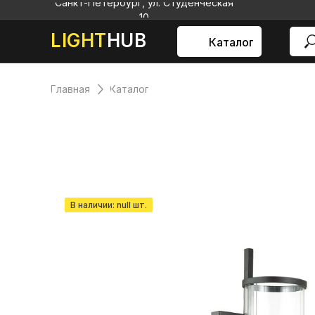
Санкт-Петербург, ул. Студенческая
10
LIGHT
HUB
Каталог
Главная
Каталог