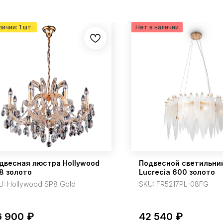
двесная люстра Hollywood
Подвесной светильни
8 золото
Lucrecia 600 золото
U:
Hollywood SP8 Gold
SKU:
FR5217PL-08FG
6 900
₽
42 540
₽