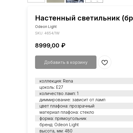
Настенный светильник (бр
Odeon Light
SKU:
4654/1W
8999,00
₽
Добавить в корзину
коллекция: Rena
цоколь: Е27
количество ламп: 1
диммирование: зависит от ламп
цвет плафона: прозрачный
материал плафона: стекло
форма: прямоугольник
бренд: Odeon Light
высота, мм: 480