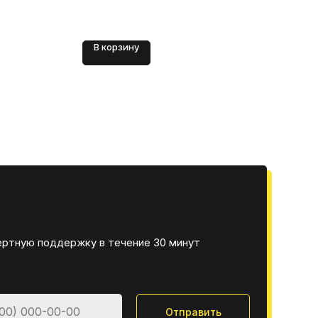
В корзину
В 
ертную поддержку в течение 30 минут
Отправить