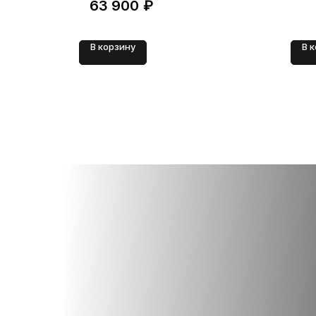
63 900
₽
В корзину
В 