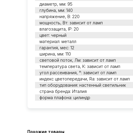
диаметр, мм: 95
глубина, мм: 140
напряжение, В: 220
мощность, Вт: зависит от ламп
влагозащита, IP: 20
цвет: черный
материал: металл
гарантия, мес: 12
ширина, мм: 110
световой поток, Лм: зависит от ламп
температура света, К: зависит от ламп
угол рассеивания, °: зависит от ламп
индекс цветопередачи, Ra: зависит от ламп
тип оборудования: настенный светильник
страна бренда: Италия
форма плафона: цилиндр
Похожие товары