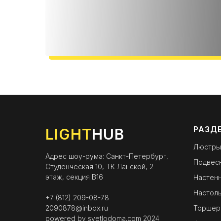
РАЗД
LIGHT
HUB
Люстры
Адрес шоу-рума: Санкт-Петербург,
Подвес
Студенческая 10, ТК Ланской, 2
этаж, секция B16
Настенн
Настоль
+7 (812) 209-08-78
2090878@inbox.ru
Торшер
powered by
svetlodoma.com
2024