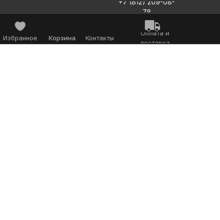
+7 (812) 209-08-
78
Оплата и
Избранное
Корзина
Контакты
доставка