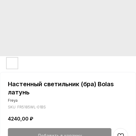
Настенный светильник (бра) Bolas
латунь
Freya
SKU:
FR5185WL-01BS
4240,00
₽
Добавить в корзину