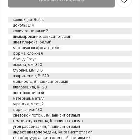
коллекция: Bolas
цоколь: Е14
количество ламп: 2
диммирование: зависит от ламп
цвет плафона: белый
материал плафона: стекло
форма: сложная
бренд: Freya
высота, мм: 320
глубина, мм: 316
напряжение, В: 220
мощность, Вт: зависит от ламп
влагозащита, IP: 20
цвет: золотистый
материал: металл
гарантия, мес: 12
ширина, мм: 130
световой поток, Лм: зависит от ламп
температура света, К: зависит от ламп
угол рассеивания, °: зависит от ламп
индекс цветопередачи, Ra: зависит от ламп
тип оборудования: настенный светильник