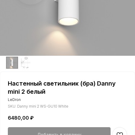
Настенный светильник (бра) Danny
mini 2 белый
LeDron
SKU:
Danny mini 2 WS-GU10 White
6480,00
₽
Добавить в корзину