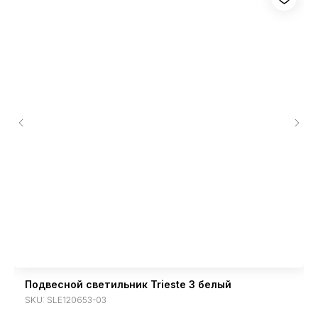
Подвесной светильник Trieste 3 белый
SKU:
SLE120653-03