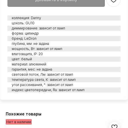
коллекция: Danny
цоколь: GU10
диммирование: зависит от ламп
форма: цилиндр
бренд: LeDron
глубина, мм: не задана
мощность, Вт: зависит от ламп
влагозащита, IP: 20
цвет: белый
материал: алюминий
гарантия, мес: не задана
световой поток, Лм: зависит от ламп
температура света, К: зависит от ламп
угол рассеивания, °: зависит от ламп
индекс цветопередачи, Ra: зависит от ламп
Похожие товары