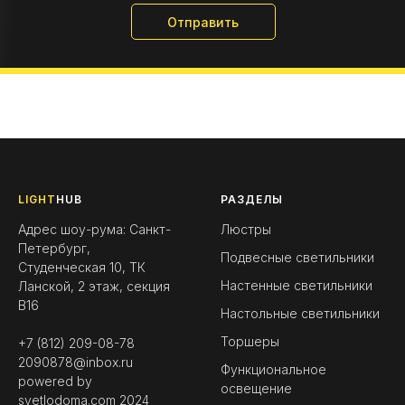
Отправить
LIGHT
HUB
РАЗДЕЛЫ
Адрес шоу-рума: Санкт-
Люстры
Петербург,
Подвесные светильники
Студенческая 10, ТК
Настенные светильники
Ланской, 2 этаж, секция
B16
Настольные светильники
Торшеры
+7 (812) 209-08-78
2090878@inbox.ru
Функциональное
powered by
освещение
svetlodoma.com
2024