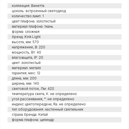
коллекция: Винетта
цоколь: встроенный светодиод
количество ламп: 1
цвет плафона: золотистый
материал плафона: ткань
форма: сложная
бренд: Kink Light
высота, мм: 570
напряжение, В: 220
мощность, Вт: 40
влагозащита, IP: 20
цвет: золотистый
материал: металл
гарантия, мес: 12
длина, мм: 200
ширина, мм: 140
световой поток, Лм: 420
температура света, К: не определено
угол рассеивания, °: не определено
индекс цветопередачи, Ra: не определено
тип оборудования: настенный светильник
страна бренда: Китай
форма плафона: цилиндр