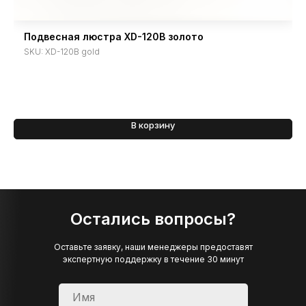
Подвесная люстра XD-120B золото
SKU:
XD-120B gold
В корзину
Остались вопросы?
Оставьте заявку, наши менеджеры предоставят
экспертную поддержку в течение 30 минут