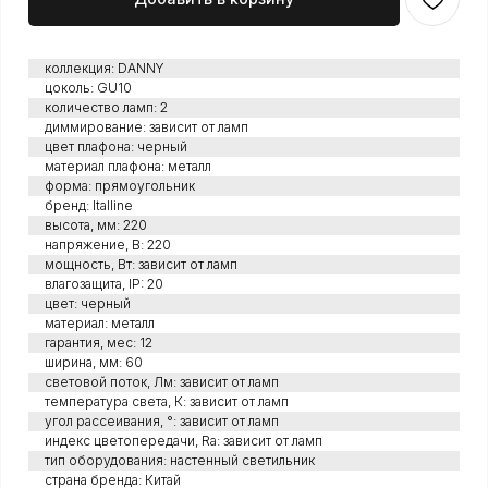
коллекция: DANNY
цоколь: GU10
количество ламп: 2
диммирование: зависит от ламп
цвет плафона: черный
материал плафона: металл
форма: прямоугольник
бренд: Italline
высота, мм: 220
напряжение, В: 220
мощность, Вт: зависит от ламп
влагозащита, IP: 20
цвет: черный
материал: металл
гарантия, мес: 12
ширина, мм: 60
световой поток, Лм: зависит от ламп
температура света, К: зависит от ламп
угол рассеивания, °: зависит от ламп
индекс цветопередачи, Ra: зависит от ламп
тип оборудования: настенный светильник
страна бренда: Китай