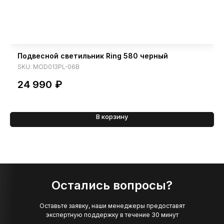
Подвесной светильник Ring 580 черный
SKU:
MOD013PL-06B
24 990
₽
В корзину
Остались вопросы?
Оставьте заявку, наши менеджеры предоставят
экспертную поддержку в течение 30 минут