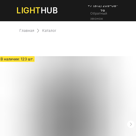
+7 (812) 209-08-
LIGHT
HUB
78
Обратный
звонок
Главная
Каталог