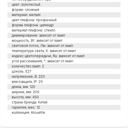
цвет: золотистый
форма: сложная
материал: металл
цвет плафона: прозрачный
форма плафона: цилиндр
материал плафона: стекло
диммирование: зависит от ламп
мощность, Вт: зависит от ламп
световой поток, Лм: зависит от ламп
температура света, К: зависит от ламп
индекс цветопередачи, Ra: зависит от ламп
угол рассеивания, °: зависит от ламп
количество ламп: 2
цоколь: E27
напряжение, В: 220
влагозащита, IP: 20
длина, мм: 125
ширина, мм: 200
высота, мм: 450
страна бренда: Китай
гарантия, мес: 12
коллекция: Alouette