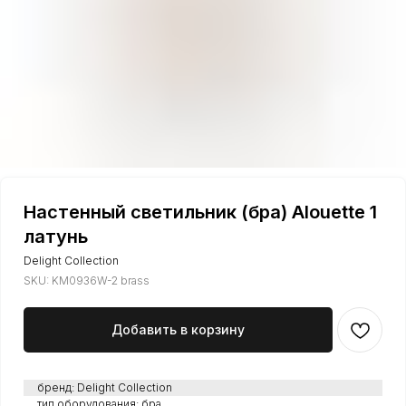
Настенный светильник (бра) Alouette 1
латунь
Delight Collection
SKU:
KM0936W-2 brass
Добавить в корзину
бренд: Delight Collection
тип оборудования: бра