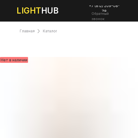
+7 (812) 209-08-
LIGHT
HUB
78
Обратный
звонок
Главная
Каталог