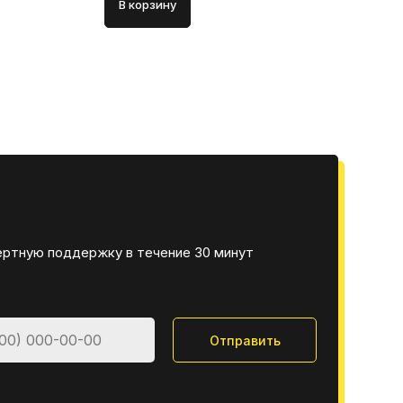
В корзину
В 
ертную поддержку в течение 30 минут
Отправить