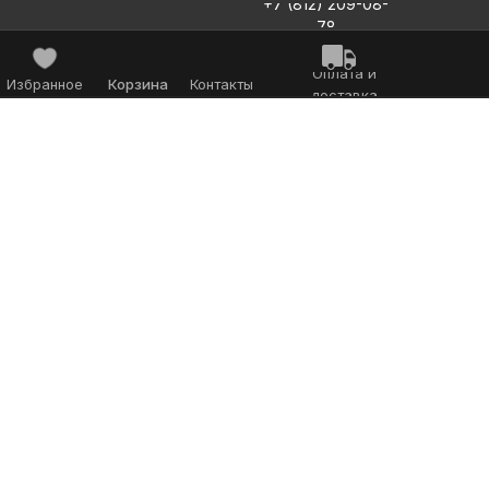
+7 (812) 209-08-
78
Оплата и
Избранное
Корзина
Контакты
доставка