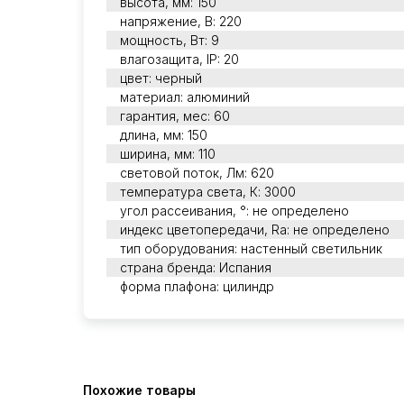
высота, мм: 150
напряжение, В: 220
мощность, Вт: 9
влагозащита, IP: 20
цвет: черный
материал: алюминий
гарантия, мес: 60
длина, мм: 150
ширина, мм: 110
световой поток, Лм: 620
температура света, К: 3000
угол рассеивания, °: не определено
индекс цветопередачи, Ra: не определено
тип оборудования: настенный светильник
страна бренда: Испания
форма плафона: цилиндр
Похожие товары