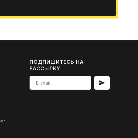
ПОДПИШИТЕСЬ НА
РАССЫЛКУ
ие