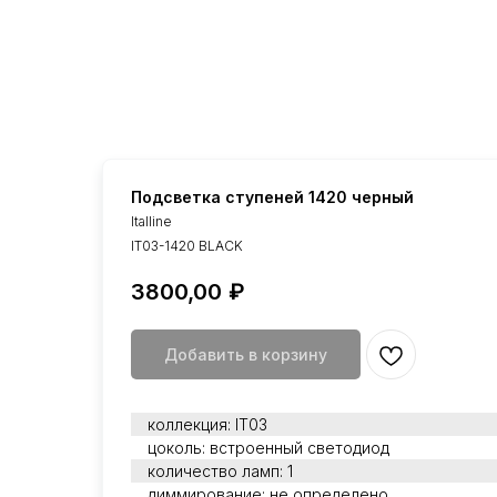
Подсветка ступеней 1420 черный
Italline
IT03-1420 BLACK
3800,00
₽
Добавить в корзину
коллекция: IT03
цоколь: встроенный светодиод
количество ламп: 1
диммирование: не определено