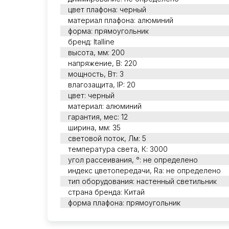
цвет плафона: черный
материал плафона: алюминий
форма: прямоугольник
бренд: Italline
высота, мм: 200
напряжение, В: 220
мощность, Вт: 3
влагозащита, IP: 20
цвет: черный
материал: алюминий
гарантия, мес: 12
ширина, мм: 35
световой поток, Лм: 5
температура света, К: 3000
угол рассеивания, °: не определено
индекс цветопередачи, Ra: не определено
тип оборудования: настенный светильник
страна бренда: Китай
форма плафона: прямоугольник