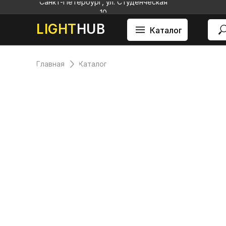
Санкт-Петербург, ул. Студенческая
10
LIGHT
HUB
Каталог
Главная
Каталог