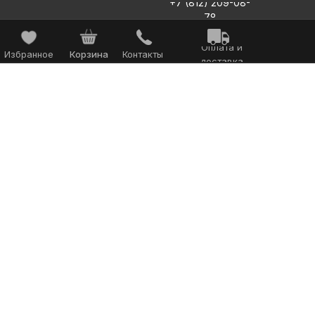
+7 (812) 209-08-
78
Оплата и
Избранное
Корзина
Контакты
доставка