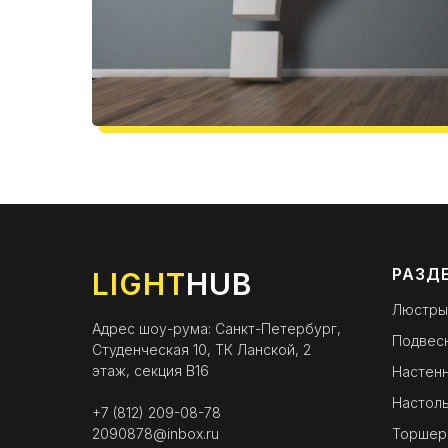
РАЗД
LIGHT
HUB
Люстры
Адрес шоу-рума: Санкт-Петербург,
Подвес
Студенческая 10, ТК Ланской, 2
этаж, секция B16
Настенн
Настоль
+7 (812) 209-08-78
2090878@inbox.ru
Торшер